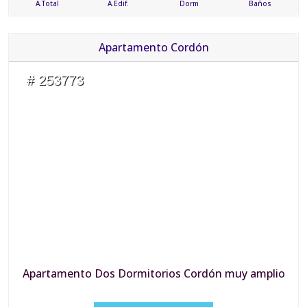
A.Total
A.Edif.
Dorm
Baños
Apartamento Cordón
# 253773
Apartamento Dos Dormitorios Cordón muy amplio