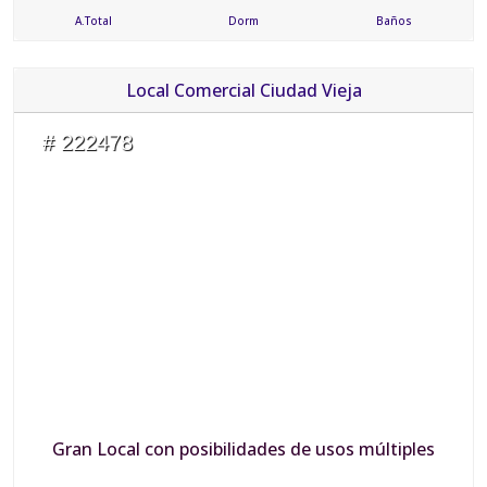
A.Total
Dorm
Baños
Local Comercial Ciudad Vieja
# 222478
Gran Local con posibilidades de usos múltiples