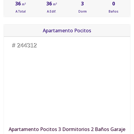
36
36
3
0
2
2
m
m
A.Total
A.Edif.
Dorm
Baños
Apartamento Pocitos
# 244312
Apartamento Pocitos 3 Dormitorios 2 Baños Garaje