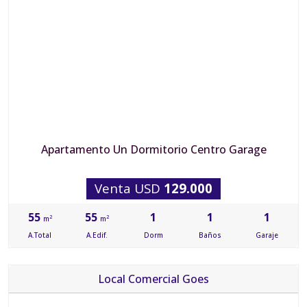
Apartamento Un Dormitorio Centro Garage
Venta USD
129.000
55
55
1
1
1
2
2
m
m
A.Total
A.Edif.
Dorm
Baños
Garaje
Local Comercial Goes