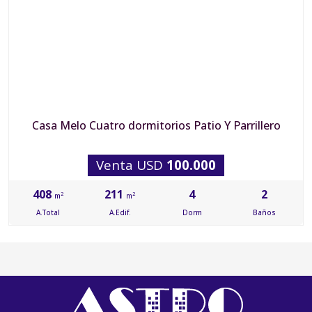
Casa Melo Cuatro dormitorios Patio Y Parrillero
Venta USD
100.000
408
211
4
2
2
2
m
m
A.Total
A.Edif.
Dorm
Baños