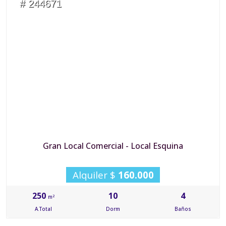
# 244671
Gran Local Comercial - Local Esquina
Alquiler $
160.000
250
10
4
2
m
A.Total
Dorm
Baños