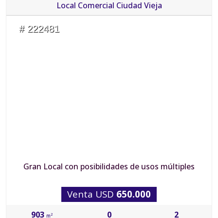
Local Comercial Ciudad Vieja
# 222481
Gran Local con posibilidades de usos múltiples
Venta USD
650.000
903
0
2
2
m