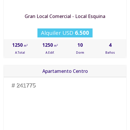
Gran Local Comercial - Local Esquina
Alquiler USD
6.500
1250
1250
10
4
2
2
m
m
A.Total
A.Edif.
Dorm
Baños
Apartamento Centro
# 241775