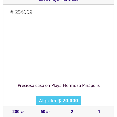
# 254009
Preciosa casa en Playa Hermosa Piriápolis
Alquiler $
20.000
200
60
2
1
2
2
m
m