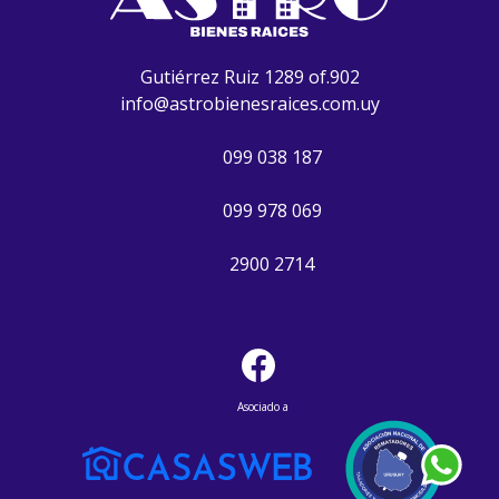
Gutiérrez Ruiz 1289 of.902
info@astrobienesraices.com.uy
099 038 187
099 978 069
2900 2714
Asociado a