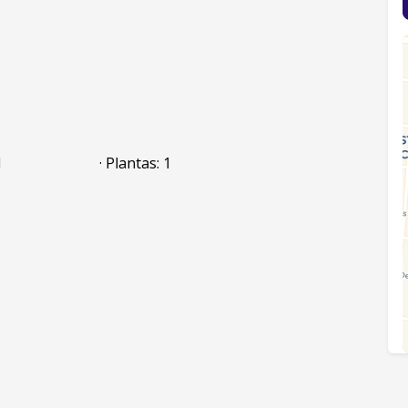
l
· Plantas: 1