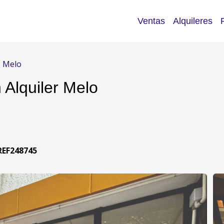
Ventas
Alquileres
Melo
 Alquiler Melo
REF248745