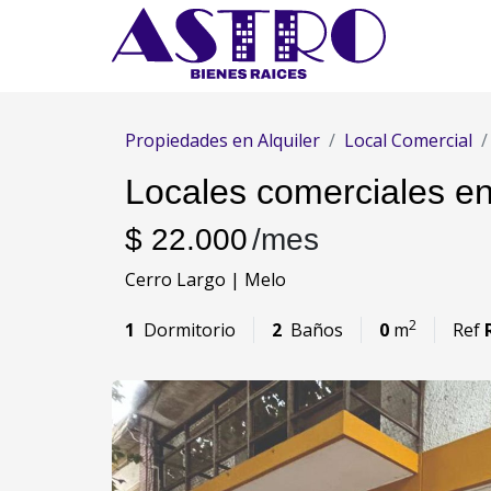
Propiedades en Alquiler
Local Comercial
Locales comerciales en
$ 22.000
/mes
Cerro Largo | Melo
2
1
Dormitorio
2
Baños
0
m
Ref