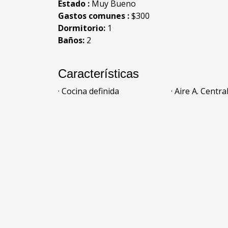
Estado :
Muy Bueno
Gastos comunes :
$300
Dormitorio:
1
Baños:
2
Características
· Cocina definida
· Aire A. Centra