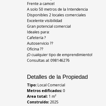
Frente a camcel
A solo 50 metros de la Intendencia
Disponibles 2 locales comerciales
Excelente visibilidad
Gran potencial comercial
Ideales para:
Cafetería ?
Autoservicio ??
Oficina ??
¡O cualquier tipo de emprendimiento!
Consultas al: 098146276
Detalles de la Propiedad
Tipo:
Local Comercial
Metros edificados:
0
Area total:
1 m²
Construído:
2025