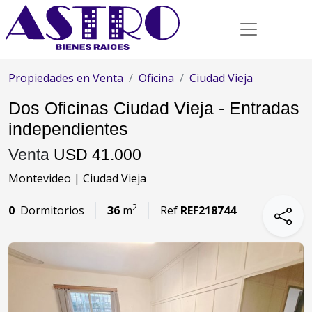
Propiedades en Venta
Oficina
Ciudad Vieja
Dos Oficinas Ciudad Vieja - Entradas
independientes
Venta
USD 41.000
Montevideo | Ciudad Vieja
2
0
Dormitorios
36
m
Ref
REF218744