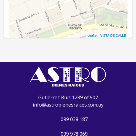
Leaflet
|
VISTA DE CALLE
Gutiérrez Ruiz 1289 of.902
info@astrobienesraices.com.uy
099 038 187
099 978 069