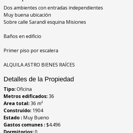
Dos ambientes con entradas independientes
Muy buena ubicación
Sobre calle Sarandí esquina Misiones
Baños en edificio
Primer piso por escalera
ALQUILA ASTRO BIENES RAÍCES
Detalles de la Propiedad
Tipo:
Oficina
Metros edificados:
36
Area total:
36 m²
Construído:
1904
Estado :
Muy Bueno
Gastos comunes :
$4.496
Dormitorios:
0