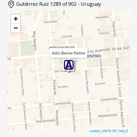
Gutiérrez Ruiz 1289 of.902 - Uruguay
+
−
Astro Bienes Raíces
Leaflet
|
VISTA DE CALLE