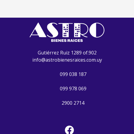
Gutiérrez Ruiz 1289 of.902
info@astrobienesraices.com.uy
099 038 187
099 978 069
2900 2714