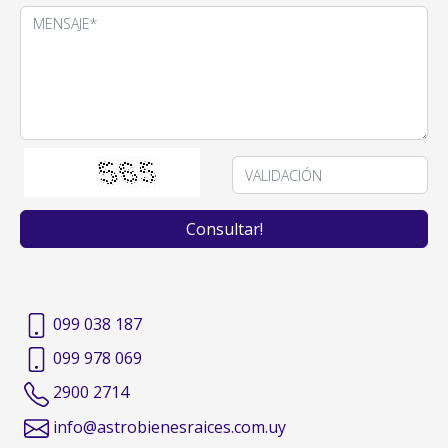
099 038 187
099 978 069
2900 2714
info@astrobienesraices.com.uy